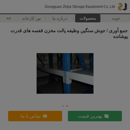
Dongguan Zhijia Storage Equipment Co.,Ltd.
خونه
محصولات
درباره ما
تور کارخانه
>>
جمع آوری / جوش سنگین وظیفه پالت مخزن قفسه های قدرت
پوشانده
بهترین قیمت
تماس با ما