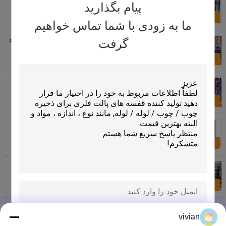
4500kg در هر سطح
پیام بگذارید
اکنون سؤال کنید
ما به زودی با شما تماس خواهیم
قفسه های ذخیره سازی فولادی سنگین، سیستم های ذخیره
گرفت
سازی انبار
اکنون سؤال کنید
قفسه های ذخیره سازی فولادی سنگین قابل سفارشی
سازی راه حل ذخیره سازی ذخیره سازی و ذخیره سازی
متنوع
اکنون سؤال کنید
قفسه های ذخیره سازی سنگین فولادی برای انبار
اکنون سؤال کنید
قفسه های ذخیره سازی سنگینی صنعتی یک طرف / دو
طرف
اکنون سؤال کنید
2000 کیلوگرم ظرفیت استیل ذخیره سازی سنگین برای
نیازهای ذخیره سازی سنگین
vivian
ارسال