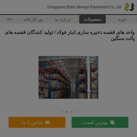
Dongguan Zhijia Storage Equipment Co.,Ltd.
خونه
محصولات
درباره ما
تور کارخانه
>>
واحد های قفسه ذخیره سازی انبار فولاد / تولید کنندگان قفسه های
پالت سنگین
بهترین قیمت
تماس با ما