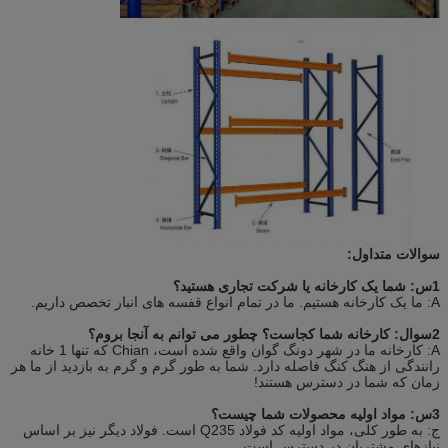
سوالات متداول:
1س: شما یک کارخانه یا شرکت تجاری هستید؟
A: ما یک کارخانه هستیم. ما در تمام انواع قفسه های انبار تخصص داریم.
2سوال: کارخانه شما کجاست؟ چطور می توانم به آنجا بروم؟
A: کارخانه ما در شهر دونگ گوان واقع شده است، Chian که تنها 1 خانه
رانندگی از هنگ کنگ فاصله دارد. شما به طور گرم و گرم به بازدید از ما هر
زمان که شما در دسترس هستند!
3س: مواد اولیه محصولات شما چیست؟
ج: به طور کلی، مواد اولیه کد فولاد Q235 است. فولاد دیگر نیز بر اساس
نیازهای مشتریان در دسترس است.