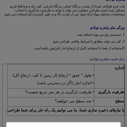
پلت فرم فولادی عمدتا از پست، پرتگاه اصلی، پرتگاه فرعی، کف، پله و محافظ فریم
تشکیل شده است.طراحی متفاوت می تواند با توجه به ظرفیت بارگیری با انتخاب
مشخصات مختلف مواد ارائه شود. این از شدت بالا و به طور گسترده ای استفاده می شود.
ویژگی های پلتفرم فولادی
1. سيستم برق مي تونه اضافه بشه
2. کف می تواند مطابق با شرایط واقعی طراحی شود
3استفاده از فضا با استفاده کامل از ارتفاع انبار افزایش یافته است
برای قیمت پلتفرم فولادی
اندازه
• طول * عمق * ارتفاع (از زمین تا کف، ارتفاع کل)
• اندازه انبار (اگر در دسترس باشد)
ظرفیت بارگیری
• ظرفیت بارگیری در هر متر مربع چیست؟
سطح
• چند سطح می خواهید؟
یا نیازهای ذخیره سازی شما، ما می توانیم یک راه حل برای شما طراحی