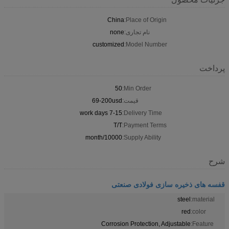
China
Place of Origin:
نام تجاری:
none
customized
Model Number:
پرداخت
50
Min Order:
قیمت:
69-200usd
7-15 work days
Delivery Time:
T/T
Payment Terms:
10000/month
Supply Ability:
شرح
قفسه های ذخیره سازی فولادی صنعتی
steel
material:
red
color:
Corrosion Protection, Adjustable
Feature: