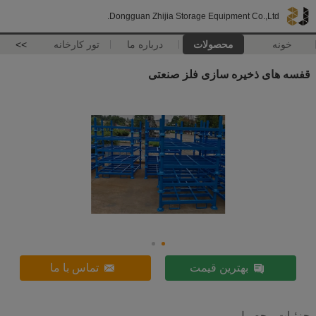
Dongguan Zhijia Storage Equipment Co.,Ltd.
خونه
محصولات
درباره ما
تور کارخانه
>>
قفسه های ذخیره سازی فلز صنعتی
بهترین قیمت
تماس با ما
جزئیات محصول