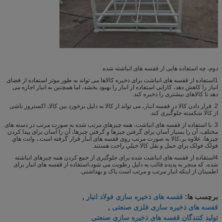
دوم، چه استفاده هایی از قفسه های انباشته شده
1استفاده از قفسه های انباشت برای ذخیره کالاها می تواند به طور موثر استفاده از فضای
انبار را کاهش دهد، کارایی استفاده از انبار را بهبود بخشد، اما همچنین به انبار اجازه می
دهد تا کالاهای بیشتری را ذخیره کند.
2. قرار دادن کالا در قفسه انبار، می تواند از کالا به دلیل برخورد بین کالا، اکستروز ناشی
از کالا شکسته جلوگیری کند.
3. با استفاده از قفسه های انباشت، همه چیزهای مرتب شده به صورت مرتب در دسته های
مختلف، آن را بسیار آسان برای گرفتن چیزها و گرفتن چیزها، آن را آسان برای پیدا کردن
چیزها، علاوه بر،کالا به صورت مرتب روی قفسه های انبار قرار گرفته است.، وانت هاي
فولک فولک براي حمل و نقل کالا خيلي راحت هستند.
4استفاده از قفسه های انباشت شده برای جلوگیری از جمع کردن همه چیزهای انباشته
شده، که منجر به پدیده قالب به دلیل رطوبت می شود،استفاده از قفسه های انبار برای
اطمینان از اینکه انبار مرتب و مرتب است پاک و بهداشتی.
قفسه های ذخیره سازی فولاد انبار
برچسب ها:
,
قفسه های ذخیره سازی فلزی صنعتی
,
تولید کنندگان قفسه های ذخیره سازی صنعتی