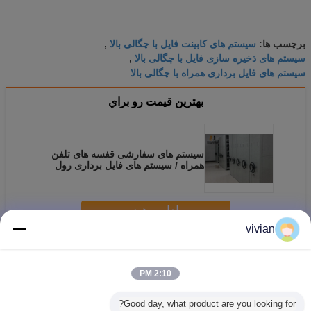
سیستم های کابینت فایل با چگالی بالا
برچسب ها:
,
سیستم های ذخیره سازی فایل با چگالی بالا
,
سیستم های فایل برداری همراه با چگالی بالا
بهترين قيمت رو براي
سیستم های سفارشی قفسه های تلفن
همراه / سیستم های فایل برداری رول
های ضربه
ادامه هید
vivian
سیستم قفسه کابینت های فایل متحرک
بیش
2:10 PM
Good day, what product are you looking for?