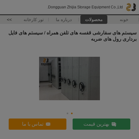
Dongguan Zhijia Storage Equipment Co.,Ltd.
خونه
محصولات
درباره ما
تور کارخانه
>>
سیستم های سفارشی قفسه های تلفن همراه / سیستم های فایل
برداری رول های ضربه
بهترین قیمت
تماس با ما